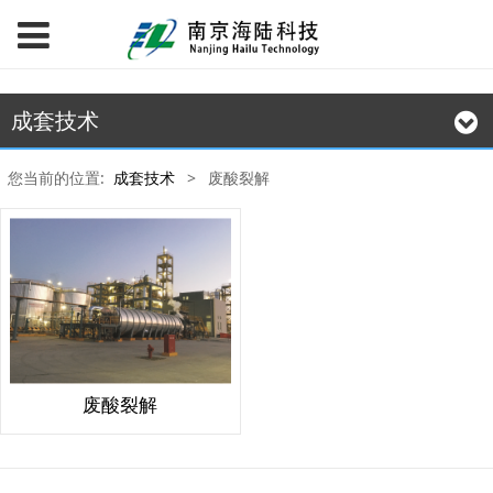
成套技术
您当前的位置:
成套技术
>
废酸裂解
废酸裂解