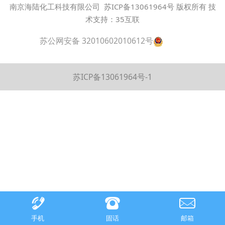
南京海陆化工科技有限公司
苏ICP备13061964号
版权所有 技
术支持：35互联
苏公网安备 32010602010612号
苏ICP备13061964号-1
手机
固话
邮箱